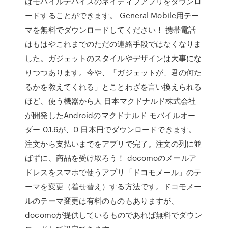
はモバイルデバイスのネイティブアプリをダウンロ
ードすることができます。 General Mobile用テー
マを無料でダウンロードしてください！ 携帯電話
はもはやこれまでのただの連絡手段ではなくなりま
した。ガジェットのスタイルやデザインは大事にな
りつつあります。今や、「ガジェットが、君の何た
るかを教えてくれる」とことわざを言い換えられる
ほど、使う機器から人 日本マクドナルド株式会社
が開発したAndroidのマクドナルド モバイルオー
ダー 0.1.6が、0 日本円でダウンロードできます。
注文から支払いまでをアプリで完了。注文の列に並
ばずに、商品を受け取ろう！ docomoのメールア
ドレスをスマホで使うアプリ「ドコモメール」のテ
ーマを変更（着せ替え）する方法です。ドコモメー
ルのテーマ変更は有料のものもありますが、
docomoが提供しているものであれば無料でダウン