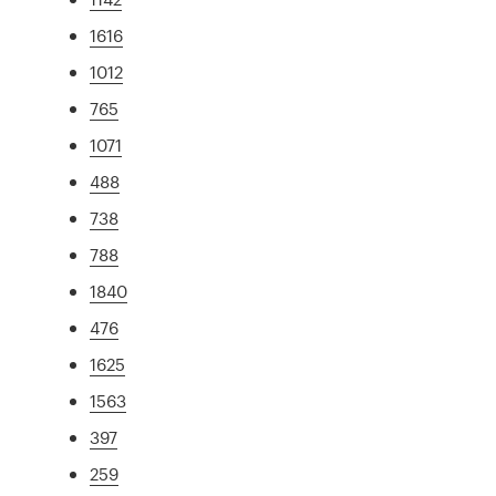
1616
1012
765
1071
488
738
788
1840
476
1625
1563
397
259