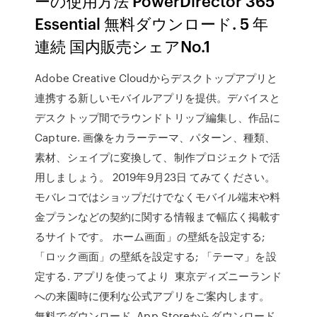
ーの使用方法 PowerDirector 365
Essential 無料ダウンロード. 5 年
連続 国内販売シェアNo.1
Adobe Creative Cloudからデスクトップアプリと
連携する新しいモバイルアプリを提供。デバイスと
デスクトップ間でラウンドトリップ編集し、作品に
Capture. 画像をカラーテーマ、パターン、種類、
素材、シェイプに変換して、制作プロジェクトで活
用しましょう。 2019年9月23日 てみてください。
モバレコではショップだけでなくモバイル端末や料
金プランなどの契約に関する情報まで幅広く掲載す
るサイトです。 ホーム画面」の壁紙を設定する;
「ロック画面」の壁紙を設定する; 「テーマ」を設
定する. アプリを使ってより 東京ディズニーランド
への来園時に便利な公式アプリをご案内します。
無料でダウンロード. App Storeからダウンロード