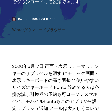
でダウンロードして設定できます。
RAPIDLIBCUUS.WEB.APP
Winrarダウンロードブラウザー
2020年5月17日 画面・表示→テーマ→テン
キーのサブラベルを消す にチェック画面・
表示→キーボードの高さ調整 で使いやすい
サイズにキーボード Ponta 貯めてる人は必
携お試し引換券の予約も可ローソンスマホ
ペイ、モバイルPontaもこのアプリから設
定→プッシュ通知 メールは大人しくコレで