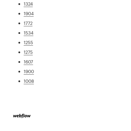
1324
1904
1772
1534
1255
1275
1607
1900
1008