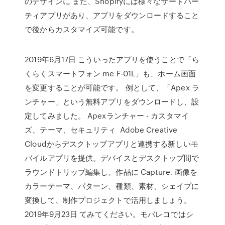
のデザインに また、Shopifyには様々なサードパー
ティアプリがあり、アプリをダウンロードすること
で後からカスタマイズ可能です。
2019年6月17日 こういったアプリを使うことで「ら
くらくスマートフォン me F-01L」も、ホーム画面
を変更することが可能です。 例として、「Apex ラ
ンチャー」という無料アプリをダウンロードし、設
定してみました。 Apexランチャー - カスタマイ
ズ、テーマ、セキュリティ Adobe Creative
Cloudからデスクトップアプリと連携する新しいモ
バイルアプリを提供。デバイスとデスクトップ間で
ラウンドトリップ編集し、作品に Capture. 画像を
カラーテーマ、パターン、種類、素材、シェイプに
変換して、制作プロジェクトで活用しましょう。
2019年9月23日 てみてください。モバレコではシ