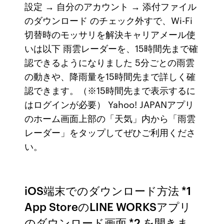
設定 → 自分のアカウント → 添付ファイル
のダウンロード のチェック外すで、Wi-Fi
切替時のモッサリを解決キャリアメール使
いは以下 雨雲レーダーを、15時間先まで確
認できるようになりました 5分ごとの雨雲
の動きや、降雨量を15時間先まで詳しく確
認できます。（※15時間先まで表示するに
はログインが必要） Yahoo! JAPANアプリ
のホーム画面上部の「天気」内から「雨雲
レーダー」をタップしてぜひご利用くださ
い。
iOS端末でのダウンロード方法 *1
App StoreのLINE WORKSアプリ
のダウンロード画面 *2 を開きま