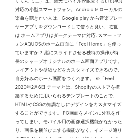
くてん ミニ）は、楽天モバイルが販売するLTE(4G)
対応の小型スマートフォン。Android 9 ローカルの
楽曲を聴きたい人は、Google play から音楽プレー
ヤーアプリをダウンロードして使うと良い。 右図
は ホームアプリはダークテーマに対応. スマートフ
ォンAQUOSのホーム画面に「Feel Home」を使っ
ていますか？ 縦にスライドさせる独特の操作が特
長のシャープオリジナルのホーム画面アプリです。
レイアウトや壁紙などをカスタマイズできるので、
自分好みのホーム画面をつくれます。 ※「Feel
2020年2月6日 テーマとは、Shopifyのストアを構
築するために用いられるテンプレートのことで、
HTMLやCSSの知識なしにデザインをカスタマイズ
することができます。 PC画面をメインに外観を作
ってしまい、モバイル用の画像選択機能がなかった
り、画像を横並びにする機能がなく、イメージ通り