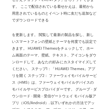
す。 ここで配信されている着せかえは、最初から
用意されているものとイベント時に友だち追加など
でダウンロードできる
を更新します。 閲覧して最新の製品を探し、新し
いスマートフォンの壁紙とテーマを何度でも設定で
きます。 HUAWEI Themesをチェックして、ホー
ム画面のテーマ、壁紙、テキスト、アイコンをダウ
ンロードして、あなたの好みにカスタイマイズして
ください。 ステップ1：「HUAWEI Themes」アプ
リを開く ステップ2： ファーウェイモバイルサービ
ス（HMS）は、ファーウェイモバイルデバイスの
モバイルサービスプロバイダーです。 グループ · ダ
ウンロード · 開発 · 受信ゲートウェイ モバイル版ア
プリ（iOS/Android）. 以下いずれかの方法でアッ