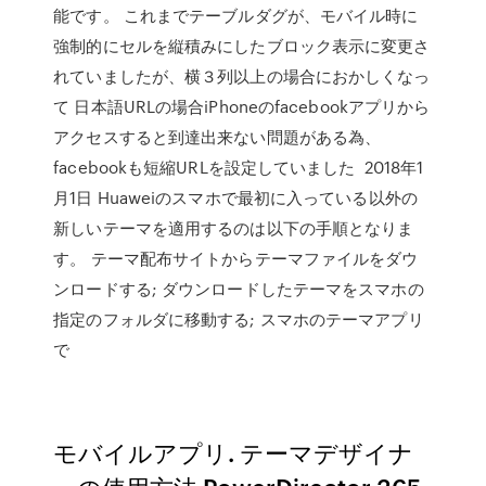
能です。 これまでテーブルダグが、モバイル時に
強制的にセルを縦積みにしたブロック表示に変更さ
れていましたが、横３列以上の場合におかしくなっ
て 日本語URLの場合iPhoneのfacebookアプリから
アクセスすると到達出来ない問題がある為、
facebookも短縮URLを設定していました 2018年1
月1日 Huaweiのスマホで最初に入っている以外の
新しいテーマを適用するのは以下の手順となりま
す。 テーマ配布サイトからテーマファイルをダウ
ンロードする; ダウンロードしたテーマをスマホの
指定のフォルダに移動する; スマホのテーマアプリ
で
モバイルアプリ. テーマデザイナ