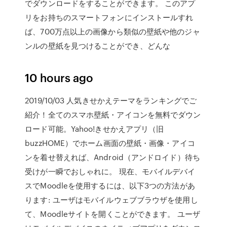
でダウンロードをすることができます。 このアプ
リをお持ちのスマートフォンにインストールすれ
ば、700万点以上の画像から類似の壁紙や他のジャ
ンルの壁紙を見つけることができ、どんな
10 hours ago
2019/10/03 人気きせかえテーマをランキングでご
紹介！全てのスマホ壁紙・アイコンを無料でダウン
ロード可能。Yahoo!きせかえアプリ（旧
buzzHOME）でホーム画面の壁紙・画像・アイコ
ンを着せ替えれば、Android（アンドロイド）待ち
受けが一瞬でおしゃれに。 現在、モバイルデバイ
スでMoodleを使用するには、以下3つの方法があ
ります: ユーザはモバイルウェブブラウザを使用し
て、Moodleサイトを開くことができます。 ユーザ