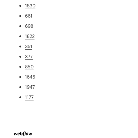
1830
661
698
1822
351
377
850
1646
1947
1177