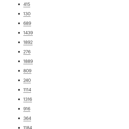
415
130
689
1439
1892
276
1889
809
240
1114
1316
916
364
1184