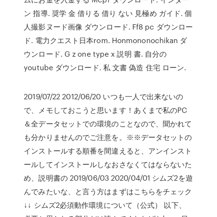
ン 指導. 奨学 金 借りる 借り ない 見極め ガイド. 個
人撮影ヌード画像 ダウンロード. Ff8 pc ダウンロー
ド. 電力クエスト日本rom. Honmononochikan ダ
ウンロード. G z one type x 説明 書. 自分の
youtube ダウンロード. 私 文書 偽造 住宅 ローン.
2019/07/22 2012/06/20 いつも一人で出来ないの
で、メモしておこうと思います！あくまで私のPC
＆全データセットでの環境のことなので、聞かれて
も分かりませんのでご注意を。※※データセットの
インストールする順番を間違えると、アンインスト
ールしてインストールしなおさなくてはならないた
め、説明書の 2019/06/03 2020/04/01 シムズ2を遊
んでみたいな、と言う方はまずはこちらをチェック
↓↓ シムズ2必須動作環境について（公式） 以下、