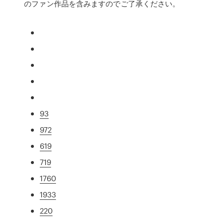
のファン作品を含みますのでご了承ください。
93
972
619
719
1760
1933
220