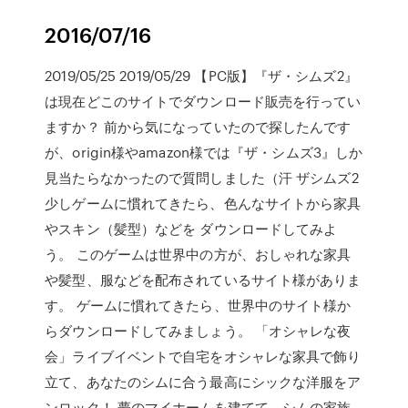
2016/07/16
2019/05/25 2019/05/29 【PC版】『ザ・シムズ2』
は現在どこのサイトでダウンロード販売を行ってい
ますか？ 前から気になっていたので探したんです
が、origin様やamazon様では『ザ・シムズ3』しか
見当たらなかったので質問しました（汗 ザシムズ2
少しゲームに慣れてきたら、色んなサイトから家具
やスキン（髪型）などを ダウンロードしてみよ
う。 このゲームは世界中の方が、おしゃれな家具
や髪型、服などを配布されているサイト様がありま
す。 ゲームに慣れてきたら、世界中のサイト様か
らダウンロードしてみましょう。 「オシャレな夜
会」ライブイベントで自宅をオシャレな家具で飾り
立て、あなたのシムに合う最高にシックな洋服をア
ンロック！ 夢のマイホームを建てて、シムの家族