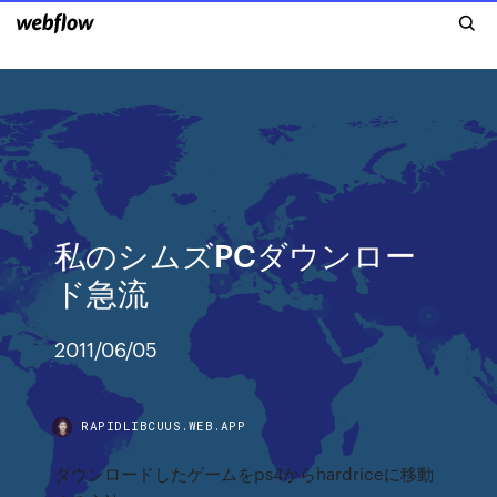
私のシムズPCダウンロー
ド急流
2011/06/05
RAPIDLIBCUUS.WEB.APP
ダウンロードしたゲームをps4からhardriceに移動