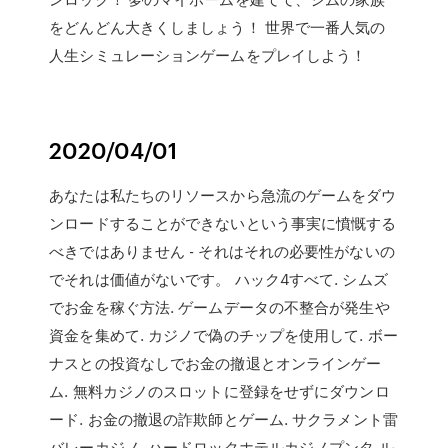
をどんどん大きくしましょう！ 世界で一番人気の
人生シミュレーションゲームをプレイしよう！
2020/04/01
あなたは私たちのリソースから急流のゲームをダウ
ンロードすることができないという事実に憤慨する
べきではありません - それはそれの必要性がないの
でそれは価値がないです。 ハック4すべて. シムズ
でお金を稼ぐ方法. ゲームデータの不整合が発生や
資金を集めて. カジノで偽のチップを使用して. ボー
ナスとの投資なしでお金の撤退とオンラインゲー
ム. 無料カジノのスロットに登録をせずにダウンロ
ード. お金の撤退の詐欺師とゲーム. サクラメント雷
バレーカジノ. ハードロックホテルカジノプンタ ル