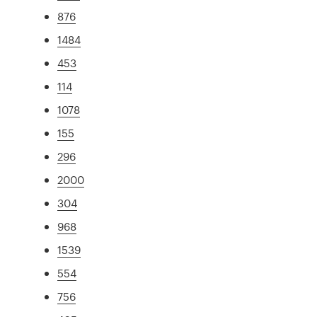
876
1484
453
114
1078
155
296
2000
304
968
1539
554
756