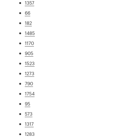
1357
66
182
1485
1170
905
1523
1273
790
1754
95
573
1317
1283