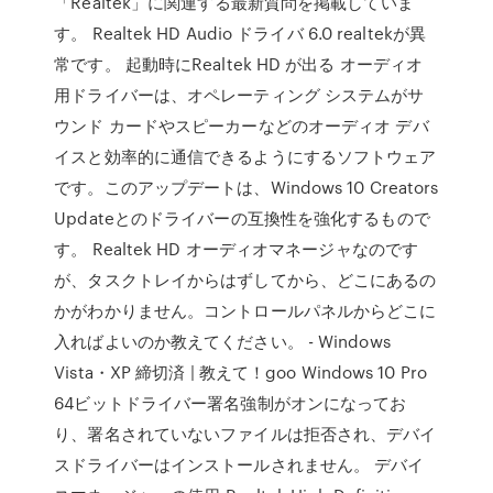
「Realtek」に関連する最新質問を掲載していま
す。 Realtek HD Audio ドライバ 6.0 realtekが異
常です。 起動時にRealtek HD が出る オーディオ
用ドライバーは、オペレーティング システムがサ
ウンド カードやスピーカーなどのオーディオ デバ
イスと効率的に通信できるようにするソフトウェア
です。このアップデートは、Windows 10 Creators
Updateとのドライバーの互換性を強化するもので
す。 Realtek HD オーディオマネージャなのです
が、タスクトレイからはずしてから、どこにあるの
かがわかりません。コントロールパネルからどこに
入ればよいのか教えてください。 - Windows
Vista・XP 締切済 | 教えて！goo Windows 10 Pro
64ビットドライバー署名強制がオンになってお
り、署名されていないファイルは拒否され、デバイ
スドライバーはインストールされません。 デバイ