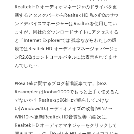
Realtek HD オーディオマネージャのドライバを更
新するとタスクバーからRealtek HD 私のPCのサウ
ンドデバイスマネージャーはRealtekを使用してい
ますが、同社のダウンロードサイトにアクセスする
と「Internet Explorerでは 残念ながらわたしの環
境ではRealtek HD オーディオマネージャ バージョ
ンR2.82はコントロールパネルには表示されてませ
んでした‥.
#Realtekに関するブログ新着記事です。|SoX
Resampler はfoobar2000でもっと上手く使えるん
でないか？|Realtekは96kHzで鳴らしていけな
い|Windows10オーディオノイズの改善|WIN7 ⇒
WIN10 へ更新|Realtek HD音質改善（編 次に、
Realtek HD オーディオマネジャーをクリックして
開きます。」の 「Realtek HD オーディオマネジャ