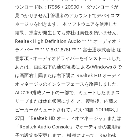
ウンロード数：17956 + 20990 + [ダウンロードが
見つかりません] 管理者のアカウントでデバイスマ
ネージャを開きます。 本ソフトウェアを使用した
結果、損害が発生しても弊社は責任を負いません。
Realtek High Definition Audio ** ** オーディオド
ライバー ** ** V 6.0.1.6761 ** ** 富士通株式会社 注
意事項 - オーディオドライバーをインストールした
あとは、画面右下の通知領域に ある(Windows 8 で
は画面右上隅または右下隅に Realtek HD オーディ
オマネージャのインターフェースを改善しました。
ALC269搭載ノートの一部で、ミュートしたままス
リープまたは休止状態にする と、復帰後、内蔵ス
ピーカーがミュートされていない問題 2019年8月
27日 「Realtek HD オーディオマネージャ」または
「Realtek Audio Console」でオーディオの兼用端
子の設定を変更します。 機種によって、Realtek