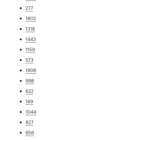
277
1802
1316
1443
1159
573
1906
998
622
189
1044
827
656