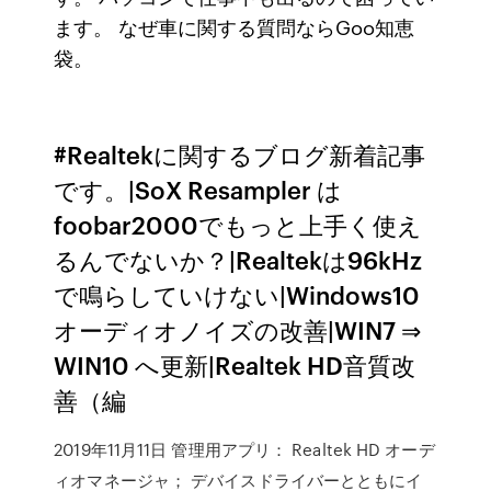
ます。 なぜ車に関する質問ならGoo知恵
袋。
#Realtekに関するブログ新着記事
です。|SoX Resampler は
foobar2000でもっと上手く使え
るんでないか？|Realtekは96kHz
で鳴らしていけない|Windows10
オーディオノイズの改善|WIN7 ⇒
WIN10 へ更新|Realtek HD音質改
善（編
2019年11月11日 管理用アプリ： Realtek HD オーデ
ィオマネージャ； デバイスドライバーとともにイ