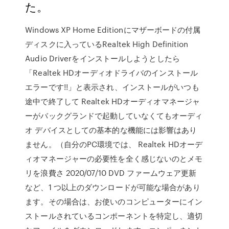
た。
Windows XP Home Editionにマザーボードの付属
ディスクに入っているRealtek High Definition
Audio Driverをインストールしようとしたら
「Realtek HDオーディオドライバのインストール
エラーです!!」と表示され、インストールがいつも
途中で終了して Realtek HDオーディオマネージャ
ーがバックグランドで起動していなくてもオーディ
オ デバイスとしての基本的な機能には影響はあり
ません。（自分のPC環境では、 Realtek HDオーデ
ィオマネージャーの必要性を全く感じないのとメモ
リを浪費さ 2020/07/10 DVD ファームウェア更新
など、1 つ以上のダウンロードが可能な場合があり
ます。その場合は、お使いのコンピューターにイン
ストールされているコンポーネントを特定し、適切