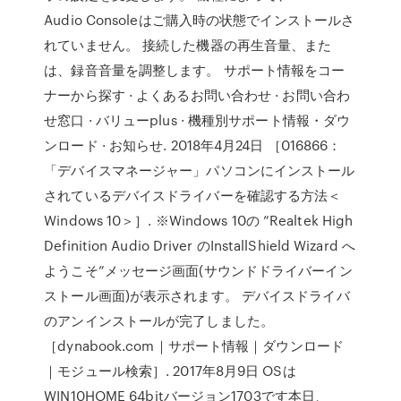
Audio Consoleはご購入時の状態でインストールさ
れていません。 接続した機器の再生音量、また
は、録音音量を調整します。 サポート情報をコー
ナーから探す · よくあるお問い合わせ · お問い合わ
せ窓口 · バリューplus · 機種別サポート情報・ダウ
ンロード · お知らせ. 2018年4月24日 ［016866：
「デバイスマネージャー」パソコンにインストール
されているデバイスドライバーを確認する方法＜
Windows 10＞］. ※Windows 10の ”Realtek High
Definition Audio Driver のInstallShield Wizard へ
ようこそ”メッセージ画面(サウンドドライバーイン
ストール画面)が表示されます。 デバイスドライバ
のアンインストールが完了しました。
［dynabook.com｜サポート情報｜ダウンロード
｜モジュール検索］. 2017年8月9日 OSは
WIN10HOME 64bitバージョン1703です本日、