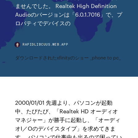
ませんでした。 Realtek High Definition
Audioのバージョンは「6.0.1.7016」で、プ
ロパティでデバイスの
RAPIDLIBCUUS.WEB.APP
ダウンロードされたxfinityのショー _phone to pc_
2000/01/01 先週より、パソコンが起動
中、たびたび、「Realtek HD オーディオ
マネジャー」が勝手に起動し、「オーディ
オI／Oのデバイスタイプ」を求めてきま
す。 パソコンで仕事中も出るので困ってい