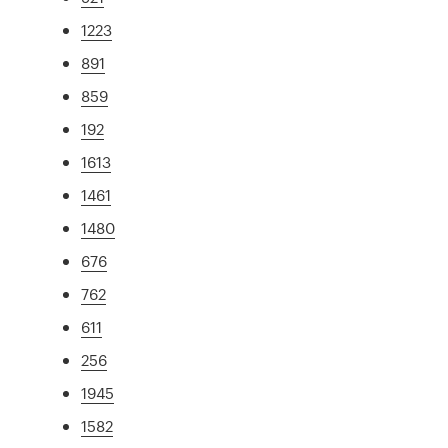
1223
891
859
192
1613
1461
1480
676
762
611
256
1945
1582