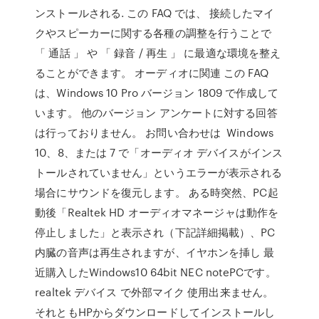
ンストールされる. この FAQ では、 接続したマイ
クやスピーカーに関する各種の調整を行うことで
「 通話 」 や 「 録音 / 再生 」 に最適な環境を整え
ることができます。 オーディオに関連 この FAQ
は、Windows 10 Pro バージョン 1809 で作成して
います。 他のバージョン アンケートに対する回答
は行っておりません。 お問い合わせは Windows
10、8、または 7 で「オーディオ デバイスがインス
トールされていません」というエラーが表示される
場合にサウンドを復元します。 ある時突然、PC起
動後「Realtek HD オーディオマネージャは動作を
停止しました」と表示され（下記詳細掲載）、PC
内臓の音声は再生されますが、イヤホンを挿し 最
近購入したWindows10 64bit NEC notePCです。
realtek デバイス で外部マイク 使用出来ません。
それともHPからダウンロードしてインストールし