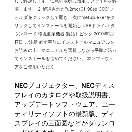
して解凍します。任意の場所に指定しファイルを解
凍します。 2. 解凍された"u2mcr01_98se_300"フ
ォルダをクリックして開き、次に"setup.exe"をク
リックしてインストールを開始し USBドライバ ダ
ウンロード 環境測定機器 製品トピック 2019年1月
17日 ご注意 必ず事前にインストールマニュアルを
お読みの上、マニュアルを閲覧しながら手順に沿っ
てインストールを進めてください。 本ソフトウェ
アをご使用いただく
NECプロジェクター、NECディス
プレイのカタログや取扱説明書、
アップデートソフトウェア、ユー
ティリティソフトの最新版、ディ
スプレイの三面図などがダウンロ