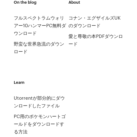
On the blog
About
フルスペクトラムウォリ
コナン・エグザイルズUK
アー10ハンマーPC無料ダ
のダウンロード
ウンロード
愛と尊敬の本PDFダウンロ
野蛮な世界急流のダウン
ード
ロード
Learn
Utorrentが部分的にダウ
ンロードしたファイル
PC用のポケモンハートゴ
ールドをダウンロードす
る方法