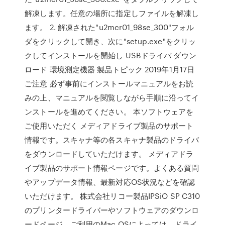
解凍します。任意の場所に指定しファイルを解凍し
ます。 2. 解凍された"u2mcr01_98se_300"フォル
ダをクリックして開き、次に"setup.exe"をクリッ
クしてインストールを開始し USBドライバ ダウン
ロード 環境測定機器 製品トピック 2019年1月17日
ご注意 必ず事前にインストールマニュアルをお読
みの上、マニュアルを閲覧しながら手順に沿ってイ
ンストールを進めてください。 本ソフトウェアを
ご使用いただく メディアドライブ製品のサポート
情報です。スキャナ等の各スキャナ製品のドライバ
をダウンロードしていただけます。 メディアドラ
イブ製品のサポート情報ページです。よくある質問
やアップデータ情報、最新対応OS状況などを確認
いただけます。 株式会社リコー製品IPSiO SP C310
のプリンタードライバーやソフトウェアのダウンロ
ードページ。ご利用のMac OSによっては、ドライ