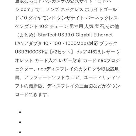
通販ならヨドバシカメラの公式サイト「ヨドバ
シ.com」で！ メンズ ネックレス ホワイトゴール
ドk10 ダイヤモンド タンザナイト バーネックレス
ペンダント 10金 チェーン 男性用 人気 宝石,その他
（まとめ）StarTechUSB3.0-Gigabit Ethernet
LANアダプタ 10・100・1000Mbps対応 ブラック
USB31000S1個【×2セット】 ds-2141628,レザーウ
オレット カード入れ レザー財布 カード necプロジ
ェクター、necディスプレイのカタログや取扱説明
書、アップデートソフトウェア、ユーティリティソ
フトの最新版、ディスプレイの三面図などがダウン
ロードできます。