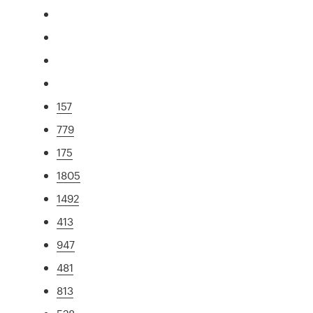
157
779
175
1805
1492
413
947
481
813