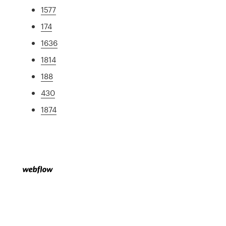
1577
174
1636
1814
188
430
1874