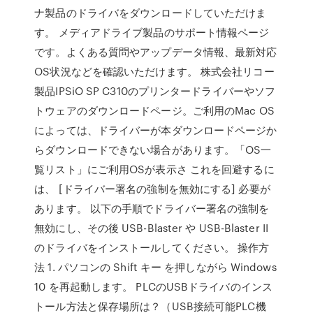
ナ製品のドライバをダウンロードしていただけま
す。 メディアドライブ製品のサポート情報ページ
です。よくある質問やアップデータ情報、最新対応
OS状況などを確認いただけます。 株式会社リコー
製品IPSiO SP C310のプリンタードライバーやソフ
トウェアのダウンロードページ。ご利用のMac OS
によっては、ドライバーが本ダウンロードページか
らダウンロードできない場合があります。「OS一
覧リスト」にご利用OSが表示さ これを回避するに
は、 [ドライバー署名の強制を無効にする] 必要が
あります。 以下の手順でドライバー署名の強制を
無効にし、その後 USB-Blaster や USB-Blaster II
のドライバをインストールしてください。 操作方
法 1. パソコンの Shift キー を押しながら Windows
10 を再起動します。 PLCのUSBドライバのインス
トール方法と保存場所は？（USB接続可能PLC機