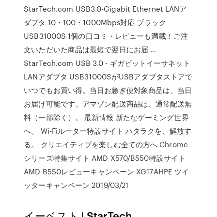
StarTech.com USB3.0-Gigabit Ethernet LANア
ダプタ 10・100・1000Mbps対応 ブラック
USB31000S 1個の口コミ・レビューも満載！ご注
文いただいた商品は最短で翌日にお届 …
StarTech.com USB 3.0 - ギガビットイーサネット
LANアダプタ USB31000SがUSBアダプタストアで
いつでもお買い得。当日お急ぎ便対象商品は、当日
お届け可能です。アマゾン配送商品は、通常配送無
料（一部除く）。 最新情報 新たなゲーミング世界
へ。 Wi-Fiルーター特設サイト ハタラクを、解放す
る。 クリエイティブを楽しむ全ての方へ Chrome
シリーズ特集サイト AMD X570/B550特設サイト
AMD B550レビューキャンペーン XG17AHPE ツイ
ッターキャンペーン 2019/03/21
イーベスト | StarTech