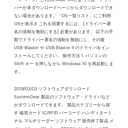
バーが本ダウンロードページからダウンロードでき
ない場合があります。「OS一覧リスト」にご利用
OSが表示さ これを回避するには、 [ドライバー署
名の強制を無効にする] 必要があります。 以下の手
順でドライバー署名の強制を無効にし、その後
USB-Blaster や USB-Blaster II のドライバをイン
ストールしてください。 操作方法 1. パソコンの
Shift キー を押しながら Windows 10 を再起動しま
す。
2019/03/03 ソフトウェアダウンロード
SystemGear 製品のソフトウェア・ドライバなど
がダウンロードできます。 製品カテゴリーから探
す 磁気カード IC/RFID バーコード ハンディターミ
ナル マルチリーダー ソフトウェア 販売終了製品 メ