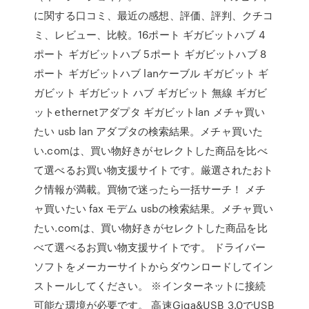
に関する口コミ、最近の感想、評価、評判、クチコ
ミ、レビュー、比較。16ポート ギガビットハブ 4
ポート ギガビットハブ 5ポート ギガビットハブ 8
ポート ギガビットハブ lanケーブル ギガビット ギ
ガビット ギガビット ハブ ギガビット 無線 ギガビ
ットethernetアダプタ ギガビットlan メチャ買い
たい usb lan アダプタの検索結果。メチャ買いた
い.comは、買い物好きがセレクトした商品を比べ
て選べるお買い物支援サイトです。厳選されたおト
ク情報が満載。買物で迷ったら一括サーチ！ メチ
ャ買いたい fax モデム usbの検索結果。メチャ買い
たい.comは、買い物好きがセレクトした商品を比
べて選べるお買い物支援サイトです。 ドライバー
ソフトをメーカーサイトからダウンロードしてイン
ストールしてください。 ※インターネットに接続
可能な環境が必要です。 高速Giga&USB 3.0でUSB