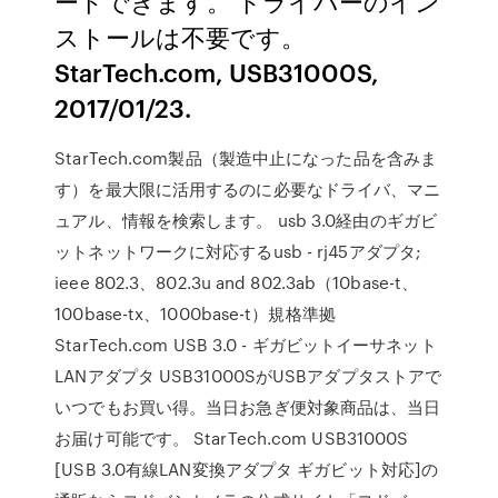
ードできます。 ドライバーのイン
ストールは不要です。
StarTech.com, USB31000S,
2017/01/23.
StarTech.com製品（製造中止になった品を含みま
す）を最大限に活用するのに必要なドライバ、マニ
ュアル、情報を検索します。 usb 3.0経由のギガビ
ットネットワークに対応するusb - rj45アダプタ;
ieee 802.3、802.3u and 802.3ab（10base-t、
100base-tx、1000base-t）規格準拠
StarTech.com USB 3.0 - ギガビットイーサネット
LANアダプタ USB31000SがUSBアダプタストアで
いつでもお買い得。当日お急ぎ便対象商品は、当日
お届け可能です。 StarTech.com USB31000S
[USB 3.0有線LAN変換アダプタ ギガビット対応]の