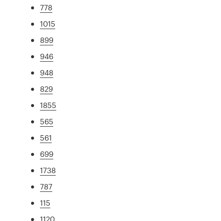
778
1015
899
946
948
829
1855
565
561
699
1738
787
115
1120