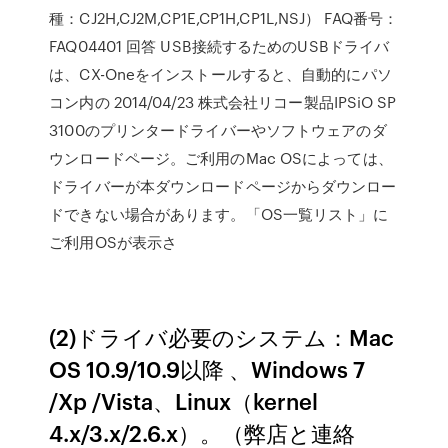
種：CJ2H,CJ2M,CP1E,CP1H,CP1L,NSJ） FAQ番号：
FAQ04401 回答 USB接続するためのUSBドライバ
は、CX-Oneをインストールすると、自動的にパソ
コン内の 2014/04/23 株式会社リコー製品IPSiO SP
3100のプリンタードライバーやソフトウェアのダ
ウンロードページ。ご利用のMac OSによっては、
ドライバーが本ダウンロードページからダウンロー
ドできない場合があります。「OS一覧リスト」に
ご利用OSが表示さ
(2)ドライバ必要のシステム：Mac
OS 10.9/10.9以降 、Windows 7
/Xp /Vista、Linux（kernel
4.x/3.x/2.6.x）。（弊店と連絡