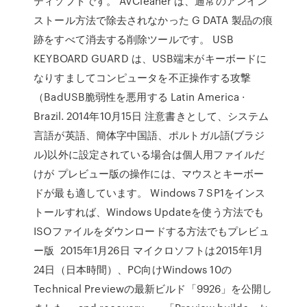
ティソフトです。 AVCleaner は、通常のアンイン
ストール方法で除去されなかった G DATA 製品の痕
跡をすべて消去する削除ツールです。 USB
KEYBOARD GUARD は、USB端末がキーボードに
なりすましてコンピュータを不正操作する攻撃
（BadUSB脆弱性を悪用する Latin America ·
Brazil. 2014年10月15日 注意書きとして、システム
言語が英語、簡体字中国語、ポルトガル語(ブラジ
ル)以外に設定されている場合は個人用ファイルだ
けが プレビュー版の操作には、マウスとキーボー
ドが最も適しています。 Windows 7 SP1をインス
トールすれば、Windows Updateを使う方法でも
ISOファイルをダウンロードする方法でもプレビュ
ー版 2015年1月26日 マイクロソフトは2015年1月
24日（日本時間）、PC向けWindows 10の
Technical Previewの最新ビルド「9926」を公開し