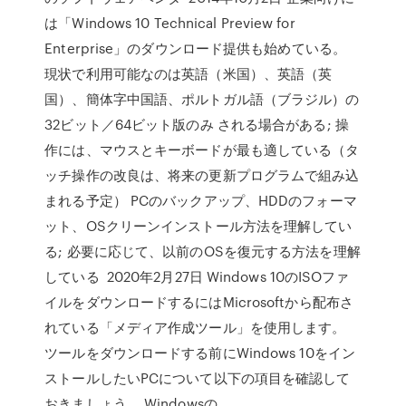
は「Windows 10 Technical Preview for
Enterprise」のダウンロード提供も始めている。
現状で利用可能なのは英語（米国）、英語（英
国）、簡体字中国語、ポルトガル語（ブラジル）の
32ビット／64ビット版のみ される場合がある; 操
作には、マウスとキーボードが最も適している（タ
ッチ操作の改良は、将来の更新プログラムで組み込
まれる予定） PCのバックアップ、HDDのフォーマ
ット、OSクリーンインストール方法を理解してい
る; 必要に応じて、以前のOSを復元する方法を理解
している 2020年2月27日 Windows 10のISOファ
イルをダウンロードするにはMicrosoftから配布さ
れている「メディア作成ツール」を使用します。
ツールをダウンロードする前にWindows 10をイン
ストールしたいPCについて以下の項目を確認して
おきましょう。 Windowsの