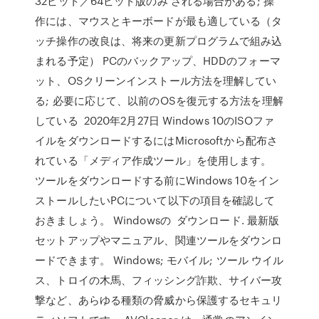
32ビット／64ビット版のみ される場合がある; 操
作には、マウスとキーボードが最も適している（タ
ッチ操作の改良は、将来の更新プログラムで組み込
まれる予定） PCのバックアップ、HDDのフォーマ
ット、OSクリーンインストール方法を理解してい
る; 必要に応じて、以前のOSを復元する方法を理解
している 2020年2月27日 Windows 10のISOファ
イルをダウンロードするにはMicrosoftから配布さ
れている「メディア作成ツール」を使用します。
ツールをダウンロードする前にWindows 10をイン
ストールしたいPCについて以下の項目を確認して
おきましょう。 Windowsの ダウンロード. 最新版
セットアップやマニュアル、関連ツールをダウンロ
ードできます。 Windows; モバイル; ツール ウイル
ス、トロイの木馬、フィッシング詐欺、サイバー攻
撃など、あらゆる種類の脅威から保護するセキュリ