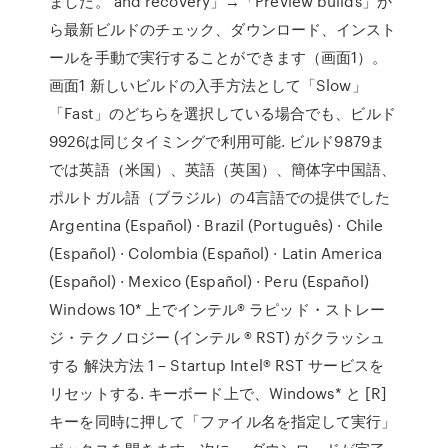
ました。 and recovery」→「Preview builds」か
ら最新ビルドのチェック、ダウンロード、インスト
ールを手動で実行することができます（画面1）。
画面1 新しいビルドの入手方法として「Slow」
「Fast」のどちらを選択している場合でも、ビルド
9926は同じタイミングで利用可能. ビルド9879ま
では英語（米国）、英語（英国）、簡体字中国語、
ポルトガル語（ブラジル）の4言語での提供でした
Argentina (Español) · Brazil (Português) · Chile
(Español) · Colombia (Español) · Latin America
(Español) · Mexico (Español) · Peru (Español)
Windows 10* 上でインテル® ラピッド・ストレー
ジ・テクノロジー (インテル ® RST) がクラッシュ
する 解決方法 1 – Startup Intel® RST サービスを
リセットする. キーボード上で、Windows* と [R]
キーを同時に押して「ファイル名を指定して実行」