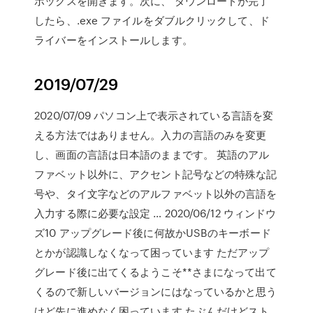
ボックスを開きます。次に、 ダウンロードが完了
したら、.exe ファイルをダブルクリックして、ド
ライバーをインストールします。
2019/07/29
2020/07/09 パソコン上で表示されている言語を変
える方法ではありません。入力の言語のみを変更
し、画面の言語は日本語のままです。 英語のアル
ファベット以外に、アクセント記号などの特殊な記
号や、タイ文字などのアルファベット以外の言語を
入力する際に必要な設定 … 2020/06/12 ウィンドウ
ズ10 アップグレード後に何故かUSBのキーボード
とかが認識しなくなって困っています ただアップ
グレード後に出てくるようこそ**さまになって出て
くるので新しいバージョンにはなっているかと思う
けど先に進めなく困っています たぶんだけどスト