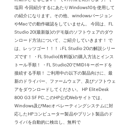
塩田 今回紹介するにあたりWindows10を使用して
の紹介になります。その他、windowsバージョン
やMacでの動作確認をしていません。 今回は、FL
Studio 20(最新版)のデモ版のソフトウェアのダウ
ンロード方法について、ご紹介していきます！ で
は、レッツゴー！！！ ↓FL Studio 20の解説シリー
ズです！ ・FL Studio(有料版)の購入方法とインス
トール手順！ ・FL Studio20でMIDIキーボードを
接続する手順！ ご利用中の以下の製品向けに、最
新のドライバー、ファームウェア、及びソフトウェ
アをダウンロードしてください。 HP EliteDesk
800 G3 SF PC.このHP公式Webサイトでは、
Windows及びMacオペレーティングシステムに対
応したHPコンピューター製品やプリント製品のド
ライバを自動的に検出し、無料で