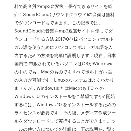
料で高音質のmp3に変換・保存できるサイトを紹
介！SoundCloud(サウンドクラウド)の音楽は無料
でダウンロードもできます。この記事では、
SoundCloudの音楽をmp3返還サイトを使ってダ
ウンロードする方法 2017/04/12 パソコンでポルト
ガル語を使うために パソコンでポルトガル語を入
力するための方法を簡単に説明します．現在，日本
国内で 市販されているパソコンはOSがWindows
のものでも，Macのものでもすべてポルトガル 語
の入力が可能です．Linuxのシステムはよくわかり
ませんが，WindowsまたはMacのも PC への
Windows 10 のインストールをご希望ですか? 開始
するには、Windows 10 をインストールするための
ライセンスが必要です。その後、メディア作成ツー
ルをダウンロードして実行することができます。ツ
ールの使い方についての詳細は、下の説明をご覧く