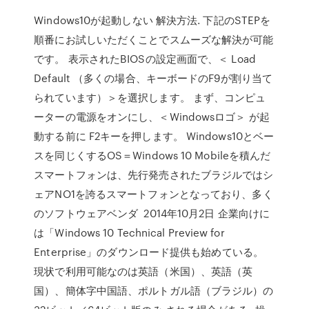
Windows10が起動しない 解決方法. 下記のSTEPを
順番にお試しいただくことでスムーズな解決が可能
です。 表示されたBIOSの設定画面で、＜ Load
Default （多くの場合、キーボードのF9が割り当て
られています）＞を選択します。 まず、コンピュ
ーターの電源をオンにし、＜Windowsロゴ＞ が起
動する前に F2キーを押します。 Windows10とベー
スを同じくするOS＝Windows 10 Mobileを積んだ
スマートフォンは、先行発売されたブラジルではシ
ェアNO1を誇るスマートフォンとなっており、多く
のソフトウェアベンダ 2014年10月2日 企業向けに
は「Windows 10 Technical Preview for
Enterprise」のダウンロード提供も始めている。
現状で利用可能なのは英語（米国）、英語（英
国）、簡体字中国語、ポルトガル語（ブラジル）の