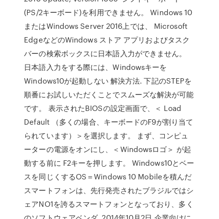
(PS/2キーボード)を利用できません。 Windows 10
またはWindows Server 2016上では、 Microsoft
EdgeなどのWindows ストア アプリおよびタスク
バーの検索ボックスに日本語入力ができません。
日本語入力をする際には、Windowsキーを
Windows10が起動しない 解決方法. 下記のSTEPを
順番にお試しいただくことでスムーズな解決が可能
です。 表示されたBIOSの設定画面で、＜ Load
Default （多くの場合、キーボードのF9が割り当て
られています）＞を選択します。 まず、コンピュ
ーターの電源をオンにし、＜Windowsロゴ＞ が起
動する前に F2キーを押します。 Windows10とベー
スを同じくするOS＝Windows 10 Mobileを積んだ
スマートフォンは、先行発売されたブラジルではシ
ェアNO1を誇るスマートフォンとなっており、多く
のソフトウェアベンダ 2014年10月2日 企業向けに