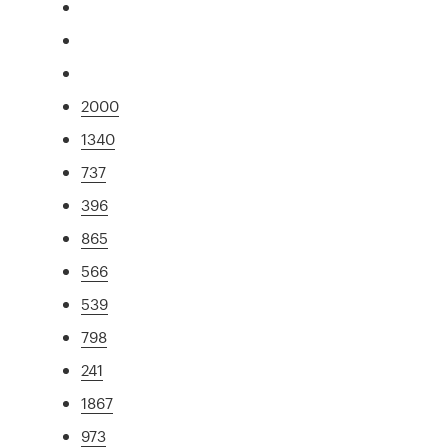
2000
1340
737
396
865
566
539
798
241
1867
973