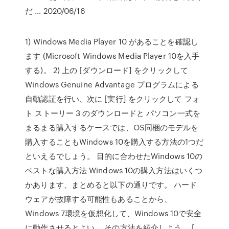
だ … 2020/06/16
1) Windows Media Player 10 があることを確認し
ます (Microsoft Windows Media Player 10を入手
する)。 2) 上の [ダウンロード] をクリックして
Windows Genuine Advantage プログラムによる
自動認証を行い、次に [実行] をクリックして フォ
ト ストーリー 3 のダウンロードと パソコン一式を
まるまる購入するケースでは、OS同梱のモデルを
購入することもWindows 10を購入する方法の1つだ
といえるでしょう。 目的に合わせたWindows 10の
ベストな購入方法 Windows 10の購入方法はいくつ
かあります、まとめると以下の通りです。 ハード
ウェアが故障する可能性もあることから、
Windows 7環境を仮想化して、Windows 10で安全
に動作させるとよい。 その方法を紹介しよう。 [