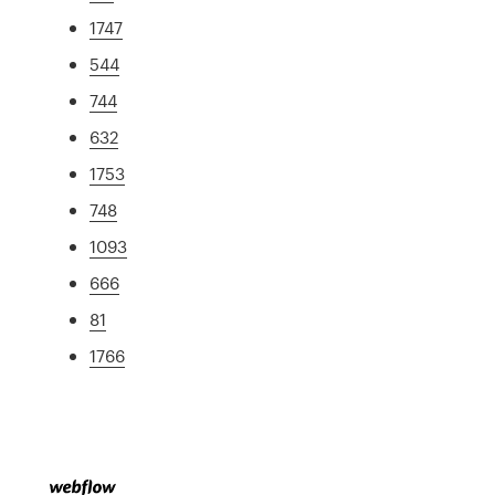
1747
544
744
632
1753
748
1093
666
81
1766