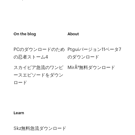
On the blog
About
PCのダウンロードのため
Ptguiバージョン11ベータ7
の忍者ストーム4
のダウンロード
スカイピア急流のワンピ
MirÃ³無料ダウンロード
ースエピソードをダウン
ロード
Learn
Skz無料急流ダウンロード