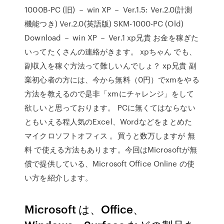
1000B-PC (旧) － win XP － Ver.1.5: Ver.2.0(計測
機能つき) Ver.2.0(英語版) SKM-1000-PC (Old)
Download － win XP － Ver.1 xp兄貴 お金を稼ぎた
いってたくさんの連絡がきます。 xpちゃん でも、
副収入を稼ぐ方法って難しいんでしょ？ xp兄貴 副
業初心者の方には、今から無料（0円）でxmをやる
方法を教えるので是非「xmにチャレンジ」をして
欲しいと思っております。 PCに無くてはならない
ともいえる程人気のExcel、Wordなどをまとめた
マイクロソフトオフィス 。買うと数万しますが 無
料 で使える方法もあります。今回はMicrosoftが無
償で提供している、Microsoft Office Online の使
い方を紹介します。
Microsoft は、Office、