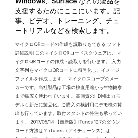
Windows、Surface などの製品を
支援するためにここにいます。記
事、ビデオ、トレーニング、チュ
ートリアルなどを検索します。
マイクロQRコードの作成も読取りもできる ソフト
詳細説明 このマイクロQRコードスクウェアは、マ
イクロQRコードの作成・読取りを行います。 入力
文字列をマイクロQRコードに符号化し、イメージ
ファイルを作成します。 マイクロスコープのメー
カーです。当社製品は工場の検査用途から生物観察
まで幅広く使われています。高画質のHDMI出力モ
デルも新たに製品化。ご購入の検討用にデモ機の貸
出も行っています。取付スタンドの特注も承ってい
ます。 2017/05/14 【最新版】iTunes 12.7のダウン
ロード方法は？ iTunes（アイチューンズ）は