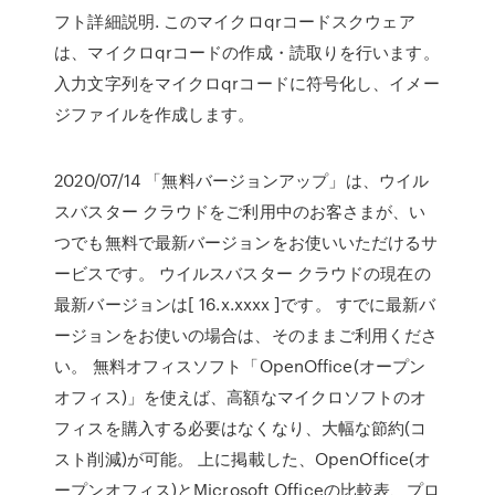
フト詳細説明. このマイクロqrコードスクウェア
は、マイクロqrコードの作成・読取りを行います。
入力文字列をマイクロqrコードに符号化し、イメー
ジファイルを作成します。
2020/07/14 「無料バージョンアップ」は、ウイル
スバスター クラウドをご利用中のお客さまが、い
つでも無料で最新バージョンをお使いいただけるサ
ービスです。 ウイルスバスター クラウドの現在の
最新バージョンは[ 16.x.xxxx ]です。 すでに最新バ
ージョンをお使いの場合は、そのままご利用くださ
い。 無料オフィスソフト「OpenOffice(オープン
オフィス)」を使えば、高額なマイクロソフトのオ
フィスを購入する必要はなくなり、大幅な節約(コ
スト削減)が可能。 上に掲載した、OpenOffice(オ
ープンオフィス)とMicrosoft Officeの比較表、プロ