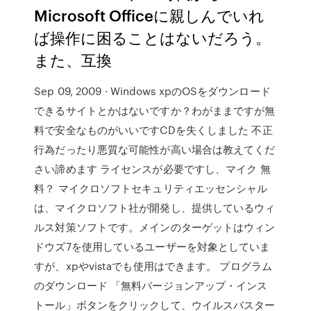
Microsoft Officeに親しんでいれ
ば操作に困ることはないだろう。
また、互換
Sep 09, 2009 · Windows xpのOSをダウンロード
できるサイトとかはないですか？わがままですが無
料で安全なものがいいですCDを失くしました 不正
行為だったり悪質な可能性が高い場合は教えてくだ
さい諦めます ライセンスが必要ですし、マイク 無
料？ マイクロソフトセキュリティエッセンシャル
は、マイクロソフト社が開発し、提供しているウィ
ルス対策ソフトです。メインのターゲットはウィン
ドウズ7を使用しているユーザーを対象としていま
すが、xpやvistaでも使用はできます。 プログラム
のダウンロード 「無料バージョンアップ・インス
トール」ボタンをクリックして、ウイルスバスター