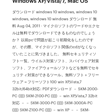
Windows XP/Vista/7, Mac OS
ダウンロード windows 10 windows, windows 10
windows, windows 10 windows ダウンロード 無
料 Aug 04, 2011 · マイクロソフトのワードやエクセ
ルは無料でダウンロードできるものなのでしょう
か？ 以前pcで問題が起こり初期化をしたのです
が、その際、マイクロソフト関係のcdがなくなっ
ていたことに気づきました。 無料セキュリティソ
フト一覧。ウイルス対策ソフト、スパイウェア対策
ソフト、ファイアウォールソフトなどを無料でセキ
ュリティ対策ができるツール。無料ソフト＋フリー
ウェア＝フリーソフト100 win XP,Vista,7
32bit/64bit対応: PDFダウンロード － SKM-2000-
PC (旧) SKM-2100-PC (旧) － win XP,Vista,7 32bit
対応 － － SKM-3000-PC (旧) SKM-3000A-PC
(旧) SKM-Z100-PC (旧) － win XP － － SKM-