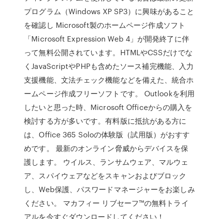
プログラム（Windows XP SP3）に興味があること
を確認し Microsoft製のホームページ作成ソフト
「Microsoft Expression Web 4」が開発終了に伴
って無料公開されています。HTMLやCSSだけでな
くJavaScriptやPHPも含めたソース補完機能、入力
支援機能、文法チェック機能などを備えた、統合ホ
ームページ作成フリーソフトです。 Outlookを利用
したいと思った時、Microsoft Officeからの購入を
検討する方が多いです。有料版に抵抗がある方に
は、Office 365 Soloの体験版（試用版）がおすす
めです。 最新のオンライン脅威からデバイスを保
護します。 ウイルス、ランサムウェア、マルウェ
ア、スパイウェアなどをスキャンおよびブロック
し、Web保護、パスワードマネージャーをお楽しみ
ください。 マカフィー リブセーフ™の無料トライ
アルを今すぐダウンロードしてください！