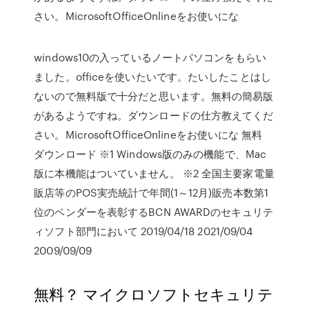
さい。MicrosoftOfficeOnlineをお使いにな
windows10の入っているノートパソコンをもらい
ました。officeを使いたいです。たいしたことはし
ないので無料版で十分だと思います。無料の簡易版
があるようですね。ダウンロードの仕方教えてくだ
さい。MicrosoftOfficeOnlineをお使いにな 無料
ダウンロード ※1 Windows版のみの機能で、Mac
版に本機能はついていません。 ※2 全国主要家電量
販店等のPOS実売統計で年間(1～12月)販売本数第1
位のベンダーを表彰するBCN AWARDのセキュリテ
ィソフト部門において 2019/04/18 2021/09/04
2009/09/09
無料？ マイクロソフトセキュリテ