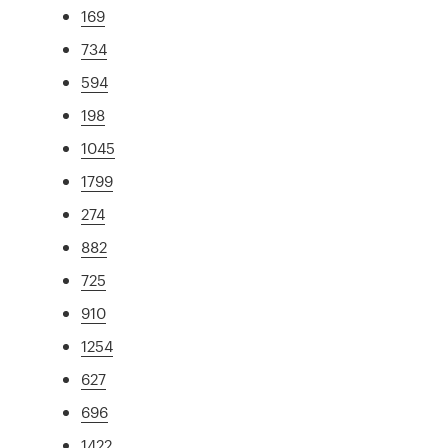
169
734
594
198
1045
1799
274
882
725
910
1254
627
696
1422