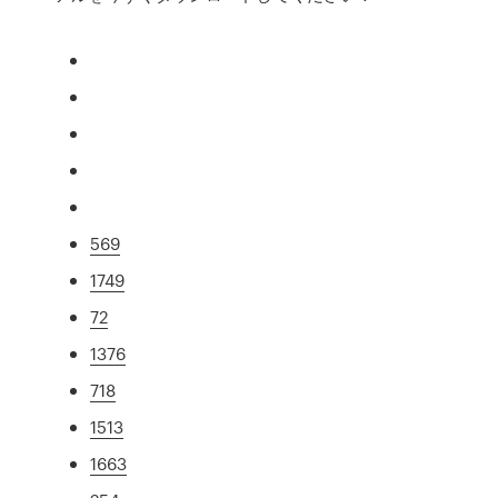
569
1749
72
1376
718
1513
1663