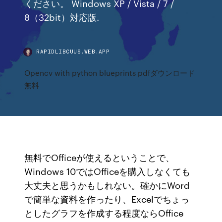
ください。 Windows XP / Vista / 7 /
8（32bit）対応版.
RAPIDLIBCUUS.WEB.APP
Opencv with python blueprints pdfダウンロード
無料
無料でOfficeが使えるということで、
Windows 10ではOfficeを購入しなくても
大丈夫と思うかもしれない。確かにWord
で簡単な資料を作ったり、Excelでちょっ
としたグラフを作成する程度ならOffice