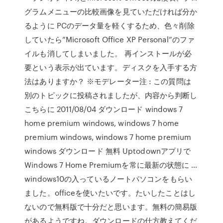
グラムメニューの比較画像を見ていただければ分か
るように PCのデータ量を軽くするため、色々削除
していたら”Microsoft Office XP Personal”のファ
イルも消してしまいました。 再インストールが必
要という表示が出ています。ディスクを入手する方
法はありますか？ ※モデレーター注 : この質問は
別のトピックに投稿されましたが、内容から判断し
こちらに 2011/08/04 ダウンロード windows 7
home premium windows, windows 7 home
premium windows, windows 7 home premium
windows ダウンロード 無料 Uptodownアプリで
Windows 7 Home Premiumを常に最新の状態に …
windows10の入っているノートパソコンをもらい
ました。officeを使いたいです。たいしたことはし
ないので無料版で十分だと思います。無料の簡易版
があるようですね。ダウンロードの仕方教えてくだ