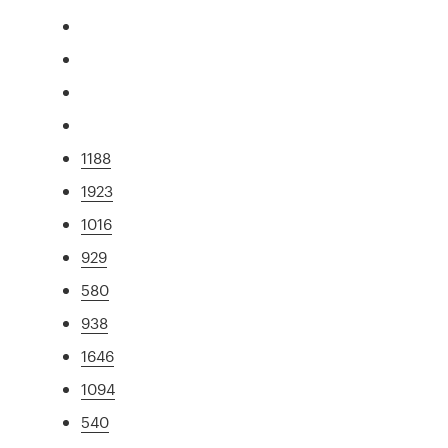
1188
1923
1016
929
580
938
1646
1094
540