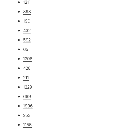
1211
898
190
432
592
65
1296
428
211
1229
689
1996
253
1155