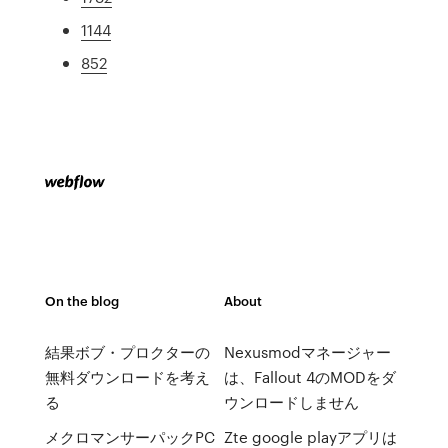
1144
852
On the blog
About
結果ボブ・プロクターの
Nexusmodマネージャー
無料ダウンロードを考え
は、Fallout 4のMODをダ
る
ウンロードしません
メクロマンサーパックPC
Zte google playアプリは