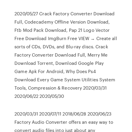
2020/05/27 Crack Factory Converter Download
Full, Codecademy Offline Version Download,
Ftb Mod Pack Download, Pap 21 Logo Vector
Free Download ImgBurn Free VIEW → Create all
sorts of CDs, DVDs, and Blu-ray discs. Crack
Factory Converter Download Full, Merry Me
Download Torrent, Download Google Play
Game Apk For Android, Why Does Ps4
Download Every Game System Utilities System
Tools, Compression & Recovery 2020/03/31
2020/06/22 2020/05/30
2020/03/31 2020/07/11 2018/06/28 2020/06/23
Factory Audio Converter offers an easy way to
convert audio files into just about any