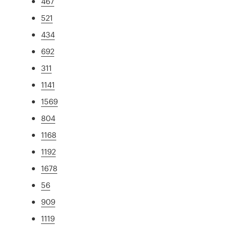
467
521
434
692
311
1141
1569
804
1168
1192
1678
56
909
1119