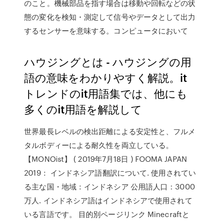
のこと。機械部品を指す場合は移動や回転などの状
態の変化を検知・測定して信号やデータとして出力
するセンサーを意味する。コンピュータにおいて
ハウジングとは - ハウジングの用
語の意味をわかりやすく解説。it
トレンドのit用語集では、他にも
多くのit用語を解説して
世界最長レベルの検出距離による安定性と、フルメ
タルボディーによる耐久性を両立している。
【MONOist】 ( 2019年7月18日 ) FOOMA JAPAN
2019： インドネシア語翻訳について. 使用されてい
る主な国・地域：インドネシア 公用語人口：3000
万人. インドネシア語はインドネシアで使用されて
いる言語です。 目的別ページリンク Minecraftと