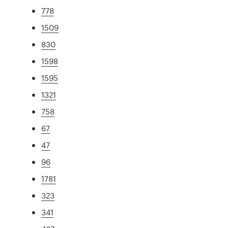
778
1509
830
1598
1595
1321
758
67
47
96
1781
323
341