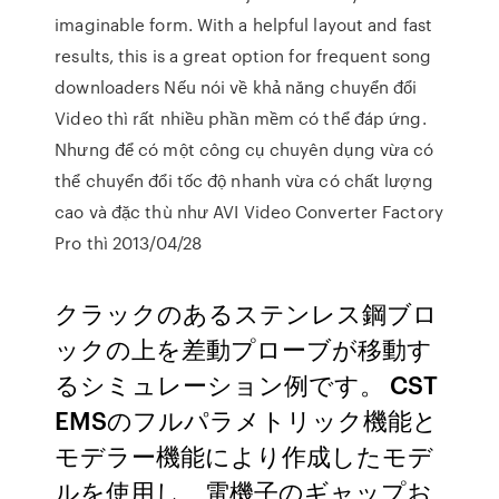
imaginable form. With a helpful layout and fast
results, this is a great option for frequent song
downloaders Nếu nói về khả năng chuyển đổi
Video thì rất nhiều phần mềm có thể đáp ứng.
Nhưng để có một công cụ chuyên dụng vừa có
thể chuyển đổi tốc độ nhanh vừa có chất lượng
cao và đặc thù như AVI Video Converter Factory
Pro thì 2013/04/28
クラックのあるステンレス鋼ブロ
ックの上を差動プローブが移動す
るシミュレーション例です。 CST
EMSのフルパラメトリック機能と
モデラー機能により作成したモデ
ルを使用し、電機子のギャップお