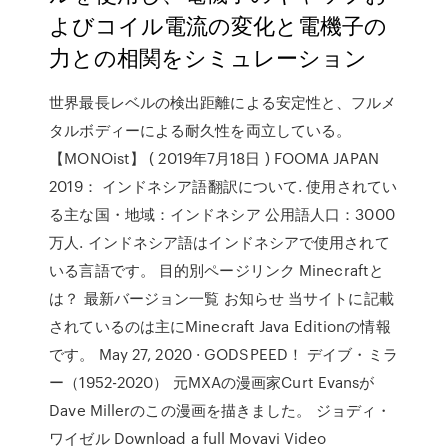
よびコイル電流の変化と電機子の
力との相関をシミュレーション
世界最長レベルの検出距離による安定性と、フルメ
タルボディーによる耐久性を両立している。
【MONOist】 ( 2019年7月18日 ) FOOMA JAPAN
2019： インドネシア語翻訳について. 使用されてい
る主な国・地域：インドネシア 公用語人口：3000
万人. インドネシア語はインドネシアで使用されて
いる言語です。 目的別ページリンク Minecraftと
は？ 最新バージョン一覧 お知らせ 当サイトに記載
されているのは主にMinecraft Java Editionの情報
です。 May 27, 2020 · GODSPEED！ デイブ・ミラ
ー（1952-2020） 元MXAの漫画家Curt Evansが
Dave Millerのこの漫画を描きました。 ジョディ・
ワイゼル Download a full Movavi Video